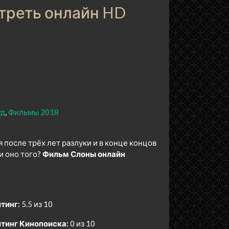
отреть онлайн HD
уд
Фильмы 2018
 после трёх лет разлуки и в конце концов
ли оно того?
Фильм Слоны онлайн
тинг:
5.5 из 10
тинг Кинопоиска:
0 из 10