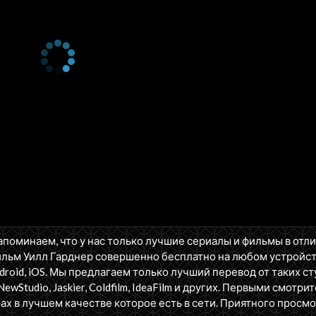
апоминаем, что у нас только лучшие сериалы и фильмы в отл
ильм Уилл Гарднер совершенно бесплатно на любом устройст
oid, iOS. Мы предлагаем только лучший перевод от таких ст
NewStudio, Jaskier, Coldfilm, IdeaFilm и других. Первыми смотрит
ах в лучшем качестве которое есть в сети. Приятного просмо