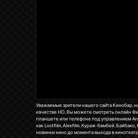
Уважаемые зрители нашего сайта Кинобар, н
качестве HD. Вы можете смотреть онлайн Ф
планшете или телефоне под управлением Andr
как Lostfilm, Alexfilm, Кураж-бамбей, Байбако, 
новинки кино до момента выхода в кинотеатр