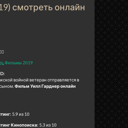
19) смотреть онлайн
‍✈️
уд
Фильмы 2019
HD:
кской войной ветеран отправляется в
 сыном.
Фильм Уилл Гарднер онлайн
тинг:
5.9 из 10
тинг Кинопоиска:
5.3 из 10