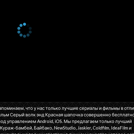
апоминаем, что у нас только лучшие сериалы и фильмы в отл
ильм Серый волк энд Красная шапочка совершенно бесплатно
од управлением Android, iOS. Мы предлагаем только лучший
 Кураж-бамбей, Байбако, NewStudio, Jaskier, Coldfilm, IdeaFilm и