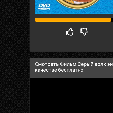
Cмотреть Фильм Серый волк энд
качестве бесплатно