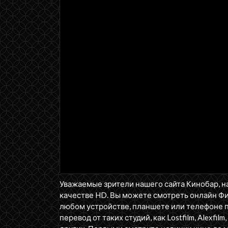
Уважаемые зрители нашего сайта Кинобар, н
качестве HD. Вы можете смотреть онлайн Ф
любом устройстве, планшете или телефоне п
перевод от таких студий, как Lostfilm, Alexfilm,