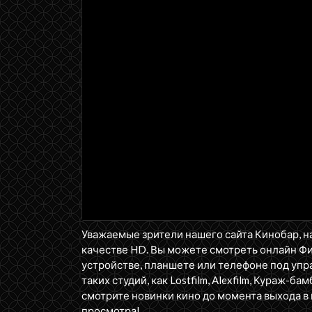
Уважаемые зрители нашего сайта Кинобар, н
качестве HD. Вы можете смотреть онлайн Ф
устройстве, планшете или телефоне под упра
таких студий, как Lostfilm, Alexfilm, Кураж-бам
смотрите новинки кино до момента выхода в 
просмотра!