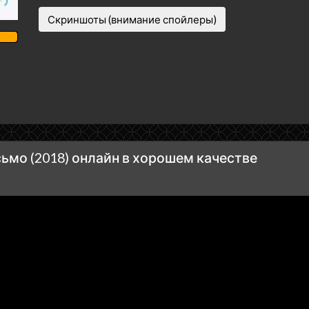
Скриншоты (внимание спойлеры)
мо (2018) онлайн в хорошем качестве