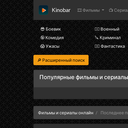
Kinobar
🎞 Фильмы
📺 Сери
😎 Боевик
👨‍✈️ Военный
🤪 Комедия
🔪 Криминал
😱 Ужасы
🧙‍♀️ Фантастика
🔎 Расширенный поиск
Популярные фильмы и сериалы
Фильмы и сериалы онлайн
Последнее п