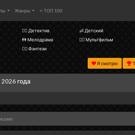
алы
Жанры
⭐ ТОП 100
🕵️‍♂️ Детектив
👶 Детский
👫 Мелодрама
🧚‍♀️ Мультфильм
🧝‍♂️ Фэнтези
Я смотрю
 2026 года
исьмо