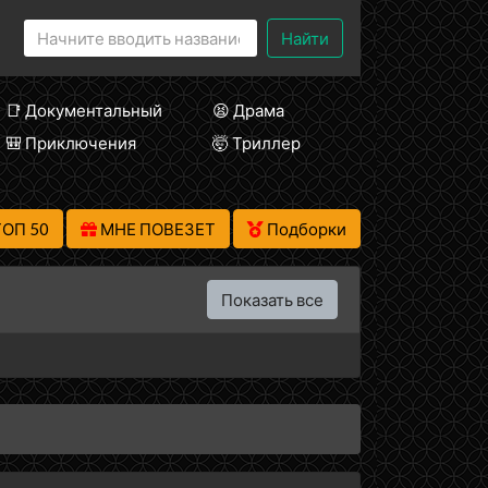
Найти
📑 Документальный
😫 Драма
🎒 Приключения
🤯 Триллер
ТОП 50
МНЕ ПОВЕЗЕТ
Подборки
Показать все