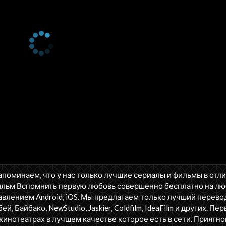
апоминаем, что у нас только лучшие сериалы и фильмы в отл
ильм Вспомнить первую любовь совершенно бесплатно на л
влением Android, iOS. Мы предлагаем только лучший перево
бей, Байбако, NewStudio, Jaskier, Coldfilm, IdeaFilm и других. П
кинотеатрах в лучшем качестве которое есть в сети. Приятно