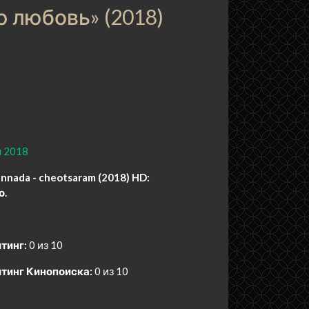
 любовь» (2018)
 2018
nada - cheotsaram (2018) HD:
о.
тинг:
0 из 10
тинг Кинопоиска:
0 из 10