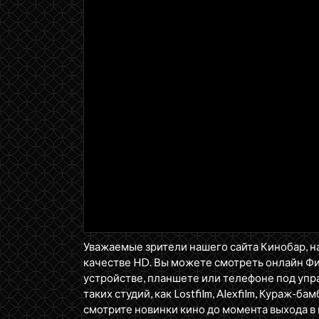
Уважаемые зрители нашего сайта Кинобар, н
качестве HD. Вы можете смотреть онлайн Ф
устройстве, планшете или телефоне под упра
таких студий, как Lostfilm, Alexfilm, Кураж-бам
смотрите новинки кино до момента выхода в 