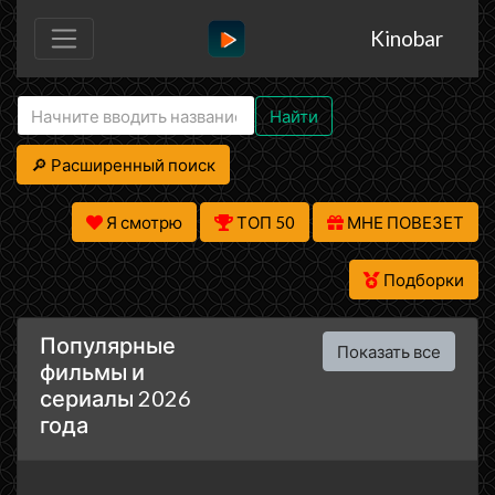
Kinobar
Найти
🔎 Расширенный поиск
Я смотрю
ТОП 50
МНЕ ПОВЕЗЕТ
Подборки
Популярные
Показать все
фильмы и
сериалы 2026
года