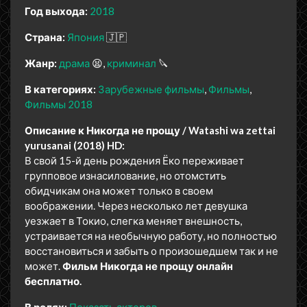
Год выхода:
2018
Страна:
Япония
🇯🇵
Жанр:
драма
😫
криминал
🔪
В категориях:
Зарубежные фильмы
Фильмы
Фильмы 2018
Описание к Никогда не прощу / Watashi wa zettai
yurusanai (2018) HD:
В свой 15-й день рождения Ёко переживает
групповое изнасилование, но отомстить
обидчикам она может только в своем
воображении. Через несколько лет девушка
уезжает в Токио, слегка меняет внешность,
устраивается на необычную работу, но полностью
восстановиться и забыть о произошедшем так и не
может.
Фильм Никогда не прощу онлайн
бесплатно.