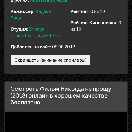
В ролях:
Показать актеров
Режиссер:
Хидэки
Рейтинг:
0 из 10
Вада
Рейтинг Кинопоиска:
0
Студия:
Shibuya
из 10
Productions
Ryokutetsu
Добавлен на сайт:
08.08.2019
Скриншоты (внимание спойлеры)
Cмотреть Фильм Никогда не прощу
(2018) онлайн в хорошем качестве
бесплатно