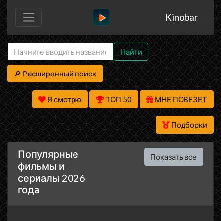
Kinobar
Найти
🔎 Расширенный поиск
Я смотрю
ТОП 50
МНЕ ПОВЕЗЕТ
Подборки
Популярные
Показать все
фильмы и
сериалы 2026
года