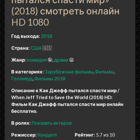
(2018) смотреть онлайн
HD 1080
Год выхода:
2018
Страна:
США
🇺🇸
Жанр:
комедия
🤪
драма
😫
В категориях:
Зарубежные фильмы
Фильмы
Голливуд
Фильмы 2018
Описание к Как Джефф пытался спасти мир /
When Jeff Tried to Save the World (2018) HD:
Фильм Как Джефф пытался спасти мир онлайн
бесплатно.
В ролях:
Показать актеров
Режиссер:
Кендалл
Рейтинг:
5.7 из 10