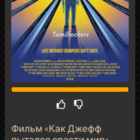
Фильм «Как Джефф
пытался спасти мир»