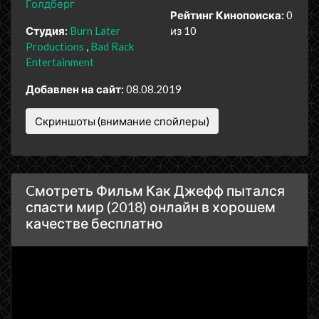
Голдберг
Рейтинг Кинопоиска:
0
Студия:
Burn Later
из 10
Productions
Bad Rack
Entertainment
Добавлен на сайт:
08.08.2019
Скриншоты (внимание спойлеры)
Cмотреть Фильм Как Джефф пытался
спасти мир (2018) онлайн в хорошем
качестве бесплатно