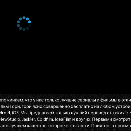
апоминаем, что у нас только лучшие сериалы и фильмы в отл
льм Гори, гори ясно совершенно бесплатно на любом устрой
oid, iOS. Мы предлагаем только лучший перевод от таких ст
NewStudio, Jaskier, Coldfilm, IdeaFilm и других. Первыми смотрит
ах в лучшем качестве которое есть в сети. Приятного просмо