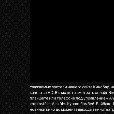
Уважаемые зрители нашего сайта Кинобар, н
качестве HD. Вы можете смотреть онлайн Фи
планшете или телефоне под управлением Andr
как Lostfilm, Alexfilm, Кураж-бамбей, Байбако, 
новинки кино до момента выхода в кинотеатр