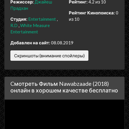
Режиссер:
Джайеш
Рейтинг:
4.2 из 10
Прадхан
Рейтинг Кинопоиска:
0
Студия:
Entertainment
из 10
R.D
White Measure
Entertainment
Добавлен на сайт:
08.08.2019
Скриншоты (внимание спойлеры)
Cмотреть Фильм Nawabzaade (2018)
онлайн в хорошем качестве бесплатно