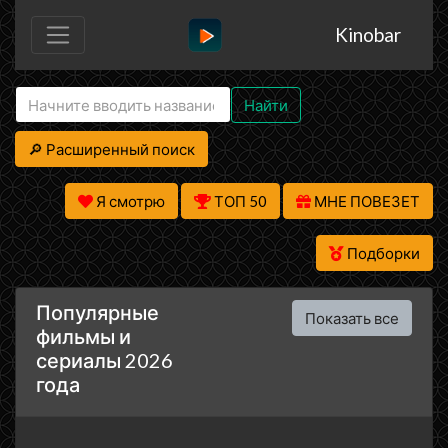
Kinobar
Найти
🔎 Расширенный поиск
Я смотрю
ТОП 50
МНЕ ПОВЕЗЕТ
Подборки
Популярные
Показать все
фильмы и
сериалы 2026
года