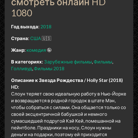
смотреть онлайн HD
1080
Год выхода:
2018
Страна:
США
🇺🇸
Жанр:
комедия
🤪
В категориях:
Зарубежные фильмы
Фильмы
Голливуд
Фильмы 2018
Описание к Звезда Рождества / Holly Star (2018)
HD:
Слоун теряет свою идеальную работу в Нью-Йорке
и возвращается в родной городок в штате Мэн,
чтобы собраться с силами. Она общается только со
своей эксцентричной бабушкой и немного
сумасшедшей подругой Кэй Кей, помешанной на
пейнтболе. Праздники на носу, Слоун нужны
деньги на подарки, поэтому ей приходится