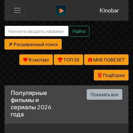
Kinobar
Найти
🔎 Расширенный поиск
Я смотрю
ТОП 50
МНЕ ПОВЕЗЕТ
Подборки
Популярные
Показать все
фильмы и
сериалы 2026
года