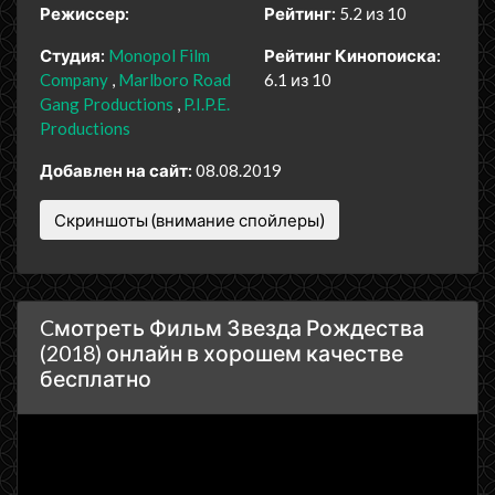
Режиссер:
Рейтинг:
5.2 из 10
Студия:
Monopol Film
Рейтинг Кинопоиска:
Company
Marlboro Road
6.1 из 10
Gang Productions
P.I.P.E.
Productions
Добавлен на сайт:
08.08.2019
Скриншоты (внимание спойлеры)
Cмотреть Фильм Звезда Рождества
(2018) онлайн в хорошем качестве
бесплатно