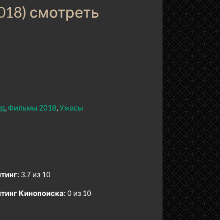
018) смотреть
уд
Фильмы 2018
Ужасы
тинг:
3.7 из 10
тинг Кинопоиска:
0 из 10