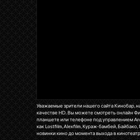
Уважаемые зрители нашего сайта Кинобар, н
качестве HD. Вы можете смотреть онлайн Ф
планшете или телефоне под управлением Andr
как Lostfilm, Alexfilm, Кураж-бамбей, Байбако, 
новинки кино до момента выхода в кинотеатр