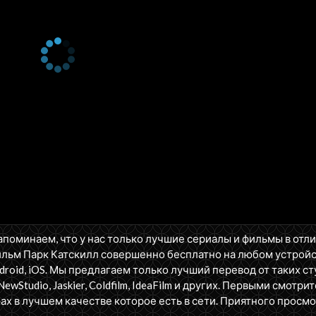
апоминаем, что у нас только лучшие сериалы и фильмы в отл
ильм Парк Катскилл совершенно бесплатно на любом устройс
oid, iOS. Мы предлагаем только лучший перевод от таких ст
NewStudio, Jaskier, Coldfilm, IdeaFilm и других. Первыми смотрит
ах в лучшем качестве которое есть в сети. Приятного просмо