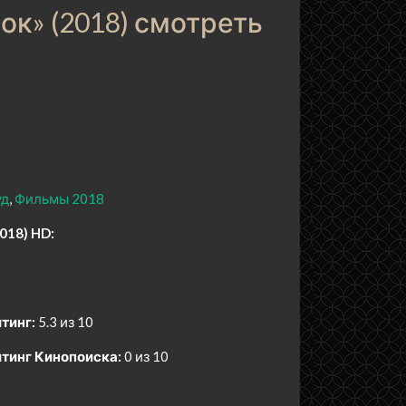
к» (2018) смотреть
уд
Фильмы 2018
018) HD:
тинг:
5.3 из 10
тинг Кинопоиска:
0 из 10