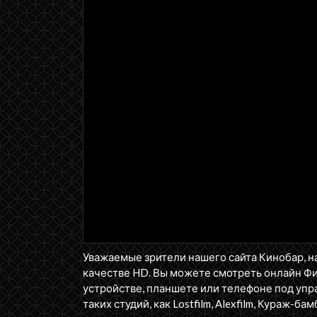
Уважаемые зрители нашего сайта Кинобар, н
качестве HD. Вы можете смотреть онлайн Ф
устройстве, планшете или телефоне под упра
таких студий, как Lostfilm, Alexfilm, Кураж-бам