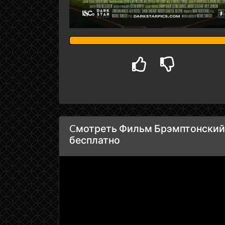
Cмотреть Фильм Брэмптонский и
бесплатно