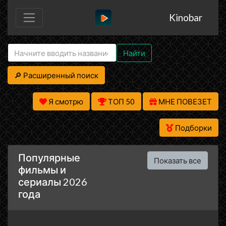
Kinobar
Найти
🔎 Расширенный поиск
Я смотрю
ТОП 50
МНЕ ПОВЕЗЕТ
Подборки
Популярные
Показать все
фильмы и
сериалы 2026
года