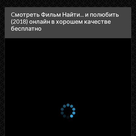
Cмотреть Фильм Найти... и полюбить
(2018) онлайн в хорошем качестве
бесплатно