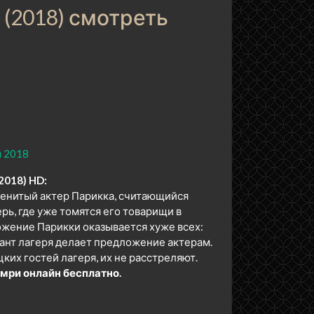
(2018) смотреть
 2018
2018) HD:
менитый актер Парикка, считающийся
рь, где уже томятся его товарищи в
ожение Парикки оказывается хуже всех:
ант лагеря делает предложение актерам.
их гостей лагеря, их не расстреляют.
мри онлайн бесплатно.