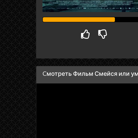
Cмотреть Фильм Смейся или умр