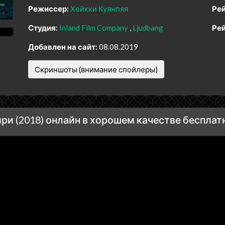
Режиссер:
Хейкки Куянпяя
Рей
Студия:
Inland Film Company
Ljudbang
Рей
Добавлен на сайт:
08.08.2019
Скриншоты (внимание спойлеры)
и (2018) онлайн в хорошем качестве бесплат