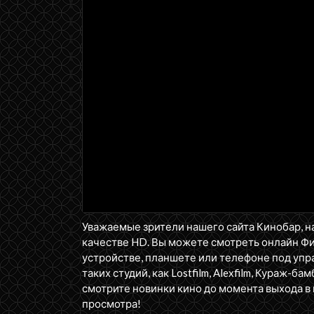
Уважаемые зрители нашего сайта Кинобар, н
качестве HD. Вы можете смотреть онлайн Ф
устройстве, планшете или телефоне под упра
таких студий, как Lostfilm, Alexfilm, Кураж-бам
смотрите новинки кино до момента выхода в 
просмотра!