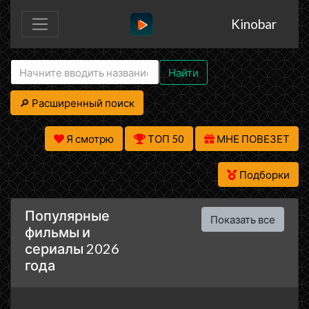
Kinobar
Найти
🔎 Расширенный поиск
Я смотрю
ТОП 50
МНЕ ПОВЕЗЕТ
Подборки
Популярные
Показать все
фильмы и
сериалы 2026
года