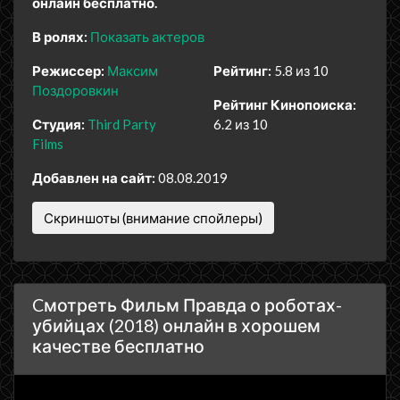
онлайн бесплатно.
В ролях:
Показать актеров
Режиссер:
Максим
Рейтинг:
5.8 из 10
Поздоровкин
Рейтинг Кинопоиска:
Студия:
Third Party
6.2 из 10
Films
Добавлен на сайт:
08.08.2019
Скриншоты (внимание спойлеры)
Cмотреть Фильм Правда о роботах-
убийцах (2018) онлайн в хорошем
качестве бесплатно