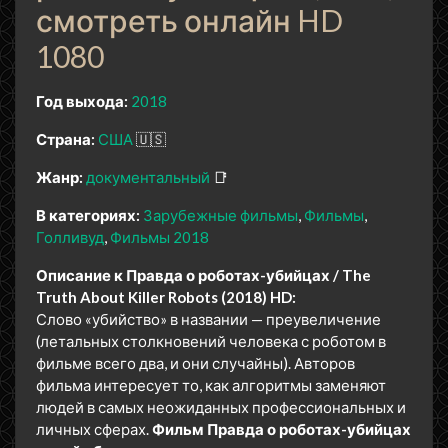
смотреть онлайн HD
1080
Год выхода:
2018
Страна:
США
🇺🇸
Жанр:
документальный
📑
В категориях:
Зарубежные фильмы
Фильмы
Голливуд
Фильмы 2018
Описание к Правда о роботах-убийцах / The
Truth About Killer Robots (2018) HD:
Слово «убийство» в названии — преувеличение
(летальных столкновений человека с роботом в
фильме всего два, и они случайны). Авторов
фильма интересует то, как алгоритмы заменяют
людей в самых неожиданных профессиональных и
личных сферах.
Фильм Правда о роботах-убийцах