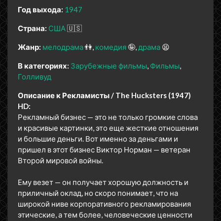
Год выхода:
1947
Страна:
США
🇺🇸
Жанр:
мелодрама
👫
комедия
🤪
драма
😫
В категориях:
Зарубежные фильмы
Фильмы
Голливуд
Описание к Рекламисты / The Hucksters (1947)
HD:
Рекламный бизнес — это не только громкие слова
и красивые картинки, это еще жесткие отношения
и большие деньги. Вот именно за деньгами и
пришел в этот бизнес Виктор Норман — ветеран
Второй мировой войны.
Ему везет — он получает хорошую должность и
приличный оклад, но скоро понимает, что на
широкой ниве корпоративного рекламирования
этические, а тем более, человеческие ценности