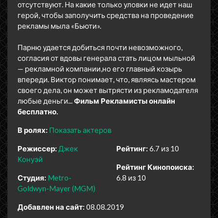
отсутствуют. На какие только уловки не идет наш
герой, чтобы заполучить средства на проведение
рекламы мыла «Бьюти».
Парню удается добиться почти невозможного,
согласия от вдовы генерала стать лицом мыльной
— рекламной компании,но его главный козырь
впереди. Виктор понимает, что, являясь мастером
своего дела, он может вытрясти из рекламодателя
любые деньги...
Фильм Рекламисты онлайн
бесплатно.
В ролях:
Показать актеров
Режиссер:
Джек
Рейтинг:
6.7 из 10
Конуэй
Рейтинг Кинопоиска:
Студия:
Metro-
6.8 из 10
Goldwyn-Mayer (MGM)
Добавлен на сайт:
08.08.2019