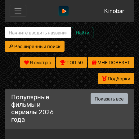
Kinobar
Найти
🔎 Расширенный поиск
Я смотрю
ТОП 50
МНЕ ПОВЕЗЕТ
Подборки
Популярные
Показать все
фильмы и
сериалы 2026
года