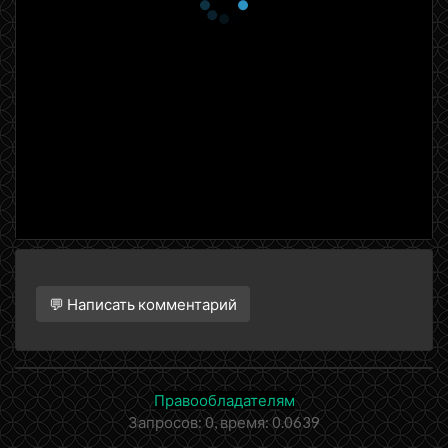
💬 Написать комментарий
Правообладателям
Запросов: 0, время: 0.0639