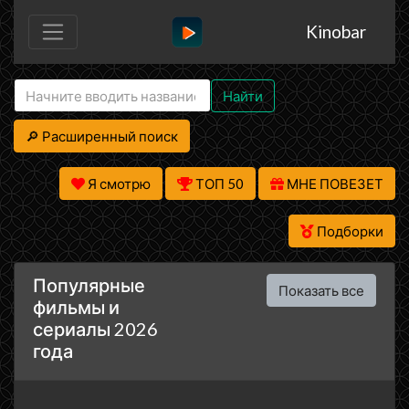
Kinobar
Найти
🔎 Расширенный поиск
Я смотрю
ТОП 50
МНЕ ПОВЕЗЕТ
Подборки
Популярные
Показать все
фильмы и
сериалы 2026
года