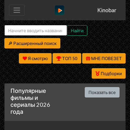
Kinobar
Найти
🔎 Расширенный поиск
Я смотрю
ТОП 50
МНЕ ПОВЕЗЕТ
Подборки
Популярные
Показать все
фильмы и
сериалы 2026
года