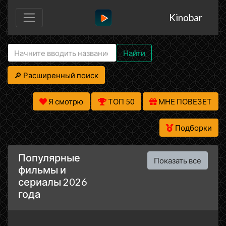
Kinobar
Найти
🔎 Расширенный поиск
Я смотрю
ТОП 50
МНЕ ПОВЕЗЕТ
Подборки
Популярные
Показать все
фильмы и
сериалы 2026
года