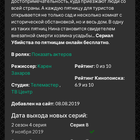
достопримечательность, куда приезжают люди со
всей страны. А каждую пятницу для туристов
открывается не только сад и несколько комнат с
исторической обстановкой, но и весь дом. В одну
из таких пятниц Нина становится свидетелем
внезапной смерти хозяина усадьбы...
Сериал
Убийства по пятницам онлайн бесплатно.
В ролях:
Показать актеров
Режиссер:
Карен
Рейтинг:
0 из 10
Захаров
Рейтинг Кинопоиска:
Студия:
Телемастер
6.9 из 10
ТВ Центр
Добавлен на сайт:
08.08.2019
Дата выхода новых серий:
2 сезон 4 серия
Серия 8
9 ноября 2019