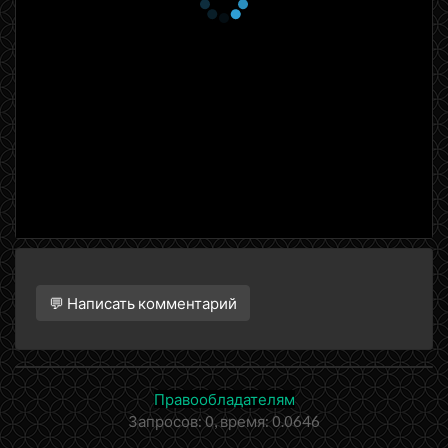
💬 Написать комментарий
Правообладателям
Запросов: 0, время: 0.0646