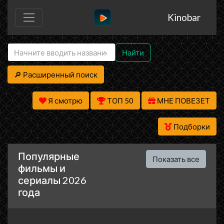
Kinobar
Найти
🔎 Расширенный поиск
Я смотрю
ТОП 50
МНЕ ПОВЕЗЕТ
Подборки
Популярные
Показать все
фильмы и
сериалы 2026
года