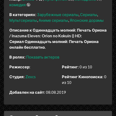
комедия
🤪
В категориях:
Зарубежные сериалы
Сериалы
Мультсериалы
Аниме сериалы
Японские дорамы
Описание к Одиннадцать молний: Печать Ориона
/ Inazuma Eleven: Orion no Kokuin () HD:
Сериал Одиннадцать молний: Печать Ориона
онлайн бесплатно.
В ролях:
Показать актеров
Режиссер:
Рейтинг:
0 из 10
Студия:
Zexcs
Рейтинг Кинопоиска:
0
из 10
Добавлен на сайт:
08.08.2019