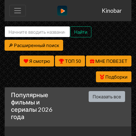
Kinobar
Найти
🔎 Расширенный поиск
Я смотрю
ТОП 50
МНЕ ПОВЕЗЕТ
Подборки
Популярные
Показать все
фильмы и
сериалы 2026
года