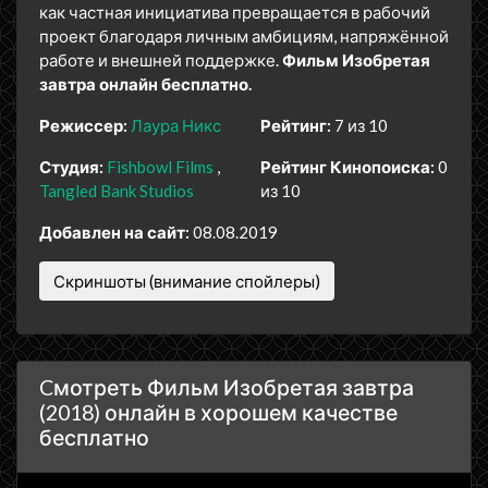
как частная инициатива превращается в рабочий
проект благодаря личным амбициям, напряжённой
работе и внешней поддержке.
Фильм Изобретая
завтра онлайн бесплатно.
Режиссер:
Лаура Никс
Рейтинг:
7 из 10
Студия:
Fishbowl Films
Рейтинг Кинопоиска:
0
Tangled Bank Studios
из 10
Добавлен на сайт:
08.08.2019
Скриншоты (внимание спойлеры)
Cмотреть Фильм Изобретая завтра
(2018) онлайн в хорошем качестве
бесплатно