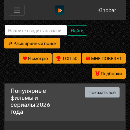
Kinobar
Найти
🔎 Расширенный поиск
Я смотрю
ТОП 50
МНЕ ПОВЕЗЕТ
Подборки
Популярные
Показать все
фильмы и
сериалы 2026
года