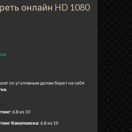
треть онлайн HD 1080
вуд
окат по уголовным делам берет на себя
но.
тинг:
6.8 из 10
тинг Кинопоиска:
6.8 из 10