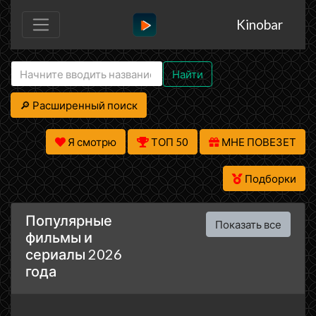
Kinobar
Найти
🔎 Расширенный поиск
Я смотрю
ТОП 50
МНЕ ПОВЕЗЕТ
Подборки
Популярные
Показать все
фильмы и
сериалы 2026
года