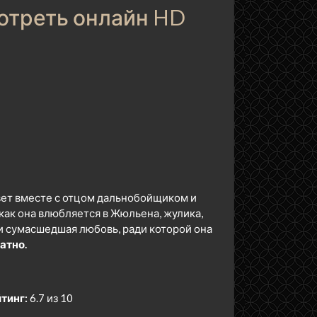
мотреть онлайн HD
вет вместе с отцом дальнобойщиком и
как она влюбляется в Жюльена, жулика,
 и сумасшедшая любовь, ради которой она
атно.
тинг:
6.7 из 10