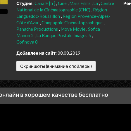
Студия:
Canal+ [fr]
Ciné
Mars Films
La
Centre
Рей
National de la Cinématographie (CNC)
Région
Languedoc-Roussillon
Région Provence-Alpes-
Côte d'Azur
Compagnie Cinématographique
Panache Productions
Move Movie
Sofica
Manon 2
La Banque Postale Images 5
Cofinova 8
Добавлен на сайт:
08.08.2019
Скриншоты (внимание спойлеры)
онлайн в хорошем качестве бесплатно