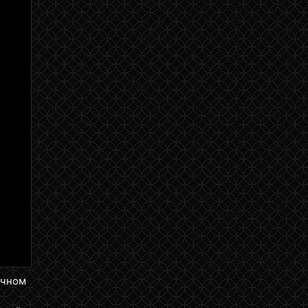
ичном