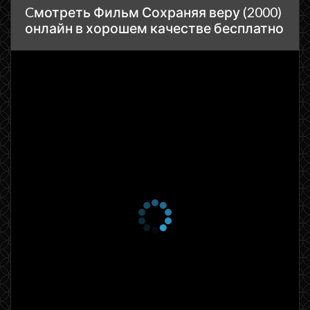
Cмотреть Фильм Сохраняя веру (2000)
онлайн в хорошем качестве бесплатно