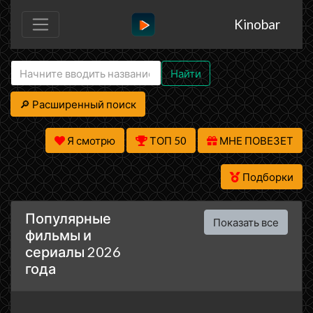
Kinobar
Найти
🔎 Расширенный поиск
Я смотрю
ТОП 50
МНЕ ПОВЕЗЕТ
Подборки
Популярные
Показать все
фильмы и
сериалы 2026
года