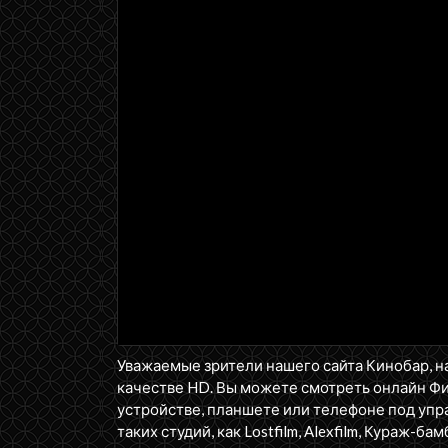
Уважаемые зрители нашего сайта Кинобар, н
качестве HD. Вы можете смотреть онлайн Ф
устройстве, планшете или телефоне под упра
таких студий, как Lostfilm, Alexfilm, Кураж-бам