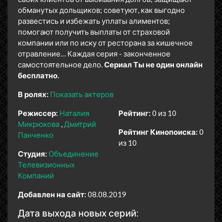
обманутых дольщиков; советуют, как выгодно
развестись и избежать уплаты алиментов;
помогают получить выплаты от страховой
компании или по иску от ресторана за кишечное
отравление… Каждая серия - законченное
самостоятельное дело.
Сериал Ты не один онлайн
бесплатно.
В ролях:
Показать актеров
Режиссер:
Наталия
Рейтинг:
0 из 10
Микрюкова
Дмитрий
Рейтинг Кинопоиска:
0
Панченко
из 10
Студия:
Объединение
Телевизионных
Компаний
Добавлен на сайт:
08.08.2019
Дата выхода новых серий: