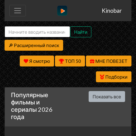
Kinobar
Найти
🔎 Расширенный поиск
Я смотрю
ТОП 50
МНЕ ПОВЕЗЕТ
Подборки
Популярные
Показать все
фильмы и
сериалы 2026
года