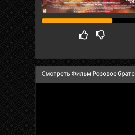
Cмотреть Фильм Розовое братст