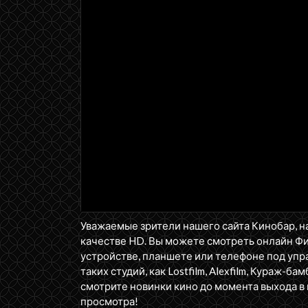
Уважаемые зрители нашего сайта Кинобар, н
качестве HD. Вы можете смотреть онлайн Ф
устройстве, планшете или телефоне под упра
таких студий, как Lostfilm, Alexfilm, Кураж-бам
смотрите новинки кино до момента выхода в 
просмотра!