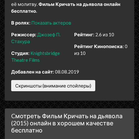
её молитву.
Фильм Кричать на дьявола онлайн
бесплатно.
В ролях:
Показать актеров
Режиссер:
Джозеф П.
Рейтинг:
2.6 из 10
Стахура
Рейтинг Кинопоиска:
0
Студия:
Knightsbridge
из 10
Theatre Films
Добавлен на сайт:
08.08.2019
Скриншоты (внимание спойлеры)
Cмотреть Фильм Кричать на дьявола
(2015) онлайн в хорошем качестве
бесплатно