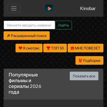
Kinobar
Найти
🔎 Расширенный поиск
Я смотрю
ТОП 50
МНЕ ПОВЕЗЕТ
Подборки
Популярные
Показать все
фильмы и
сериалы 2026
года