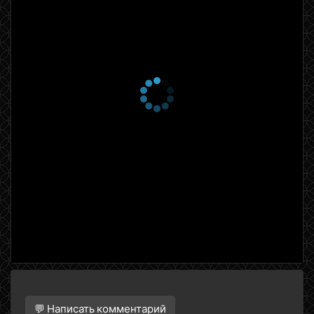
💬 Написать комментарий