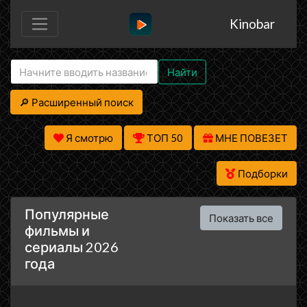
Kinobar
Найти
🔎 Расширенный поиск
Я смотрю
ТОП 50
МНЕ ПОВЕЗЕТ
Подборки
Популярные
Показать все
фильмы и
сериалы 2026
года