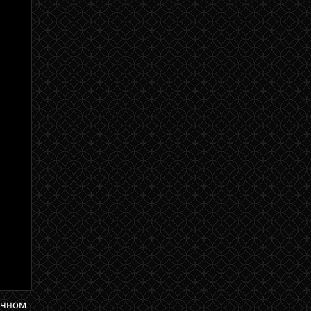
3 июня 2013
20 мая 2013
13 мая 2013
6 мая 2013
29 апреля 2013
25 декабря 2013
ичном