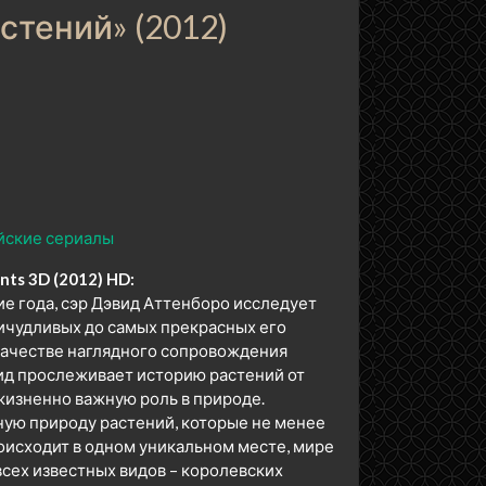
стений» (2012)
йские сериалы
nts 3D (2012) HD:
е года, сэр Дэвид Аттенборо исследует
ричудливых до самых прекрасных его
 качестве наглядного сопровождения
вид прослеживает историю растений от
 жизненно важную роль в природе.
ную природу растений, которые не менее
оисходит в одном уникальном месте, мире
всех известных видов – королевских