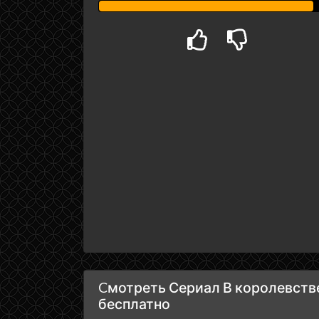
Cмотреть Сериал В королевстве
бесплатно