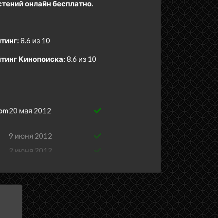
стений онлайн бесплатно.
тинг:
8.6 из 10
тинг Кинопоиска:
8.6 из 10
dom
20 мая 2012
9 июня 2012
2 июня 2012
26 мая 2012
15 мая 2012