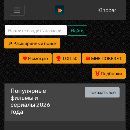
Kinobar
Найти
🔎 Расширенный поиск
Я смотрю
ТОП 50
МНЕ ПОВЕЗЕТ
Подборки
Популярные
Показать все
фильмы и
сериалы 2026
года