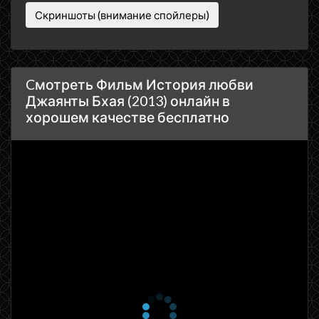
Скриншоты (внимание спойлеры)
Cмотреть Фильм История любви
Джаянты Бхая (2013) онлайн в
хорошем качестве бесплатно