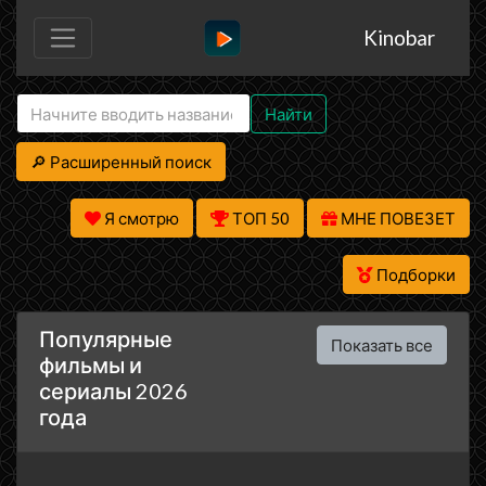
Kinobar
Найти
🔎 Расширенный поиск
Я смотрю
ТОП 50
МНЕ ПОВЕЗЕТ
Подборки
Популярные
Показать все
фильмы и
сериалы 2026
года