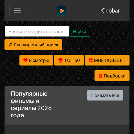
Kinobar
Найти
🔎 Расширенный поиск
Я смотрю
ТОП 50
МНЕ ПОВЕЗЕТ
Подборки
Популярные
Показать все
фильмы и
сериалы 2026
года