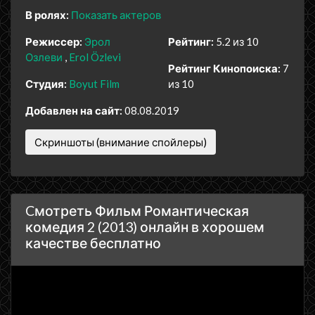
В ролях:
Показать актеров
Режиссер:
Эрол
Рейтинг:
5.2 из 10
Озлеви
Erol Özlevi
Рейтинг Кинопоиска:
7
Студия:
Boyut Film
из 10
Добавлен на сайт:
08.08.2019
Скриншоты (внимание спойлеры)
Cмотреть Фильм Романтическая
комедия 2 (2013) онлайн в хорошем
качестве бесплатно