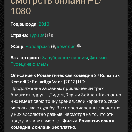
1080
Год выхода:
2013
Страна:
Турция
🇹🇷
Жанр:
мелодрама
👫
комедия
🤪
В категориях:
Зарубежные фильмы
Фильмы
Турецкие фильмы
Описание к Романтическая комедия 2 / Romantik
Komedi 2: Bekarliga Veda (2013) HD:
Продолжение забавных приключений трех
близких подруг — Дидем, Эсры и Зейнеп. Каждая из
них имеет свою точку зрения, свой характер, свою
мораль, свою судьбу. Все перечисленные качества
у них абсолютно разные, несмотря на то, что эти
подруги живут вместе...
Фильм Романтическая
комедия 2 онлайн бесплатно.