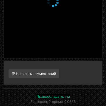
💬 Написать комментарий
Правообладателям
Запросов: 0, время: 0.0668