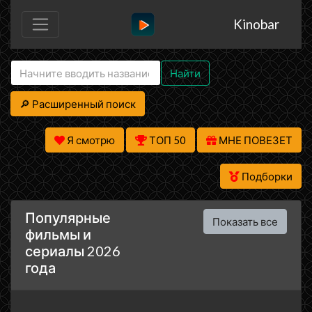
Kinobar
Найти
🔎 Расширенный поиск
Я смотрю
ТОП 50
МНЕ ПОВЕЗЕТ
Подборки
Популярные
Показать все
фильмы и
сериалы 2026
года