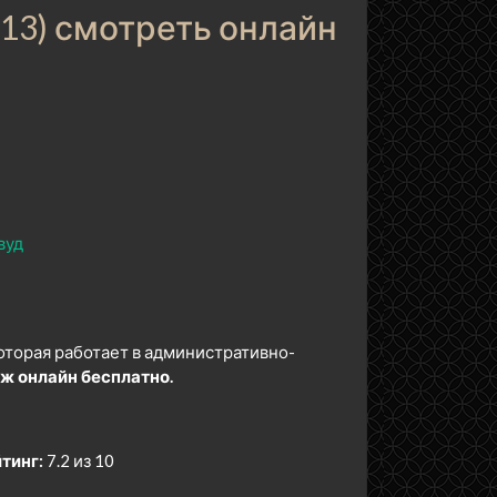
13) смотреть онлайн
вуд
торая работает в административно-
ж онлайн бесплатно.
тинг:
7.2 из 10