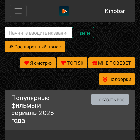
Kinobar
Найти
🔎 Расширенный поиск
Я смотрю
ТОП 50
МНЕ ПОВЕЗЕТ
Подборки
Популярные
Показать все
фильмы и
сериалы 2026
года