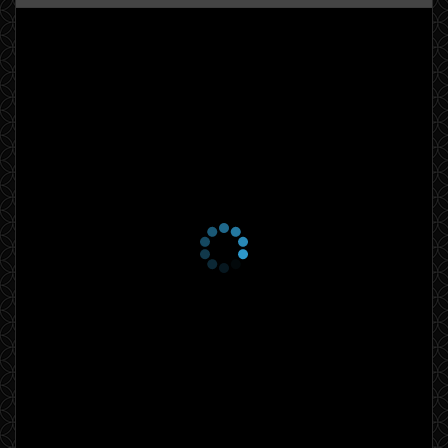
21 октября 2019
5 сезон 4 серия
The Grumbrella
14 октября 2019
5 сезон 3 серия
The Banquet
7 октября 2019
5 сезон 2 серия
The Paedos
30 сентября 2019
5 сезон 1 серия
The Vineyard
30 сентября 2019
5 сезон 0 серия
Soldiers of Rome
8 декабря 2022
4 сезон 8 серия
Beer
21 мая 2018
4 сезон 7 серия
The Accountant
14 мая 2018
4 сезон 6 серия
The Bathhouse
7 мая 2018