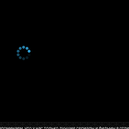
2 сезон 7 серия
All Shades of Black
2 сезон 6 серия
All Shades of Black
2 сезон 5 серия
All Shades of Black
2 сезон 4 серия
Attack by the Rules
2 сезон 3 серия
Attack by the Rules
2 сезон 2 серия
Attack by the Rules
2 сезон 1 серия
Attack by the Rules
1 сезон 8 серия
Commandor of War
1 сезон 7 серия
Commandor of War
1 сезон 6 серия
Commandor of War
1 сезон 5 серия
Commandor of War
1 сезон 4 серия
Wars Are Started by Losers
1 сезон 3 серия
Wars Are Started by Losers
1 сезон 2 серия
Wars Are Started by Losers
1 сезон 1 серия
Wars Are Started by Losers
апоминаем, что у нас только лучшие сериалы и фильмы в отл