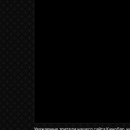
Уважаемые зрители нашего сайта Кинобар, н