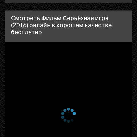
Cмотреть Фильм Серьёзная игра
(2016) онлайн в хорошем качестве
бесплатно