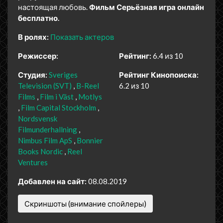
настоящая любовь.
Фильм Серьёзная игра онлайн
бесплатно.
В ролях:
Показать актеров
Режиссер:
Рейтинг:
6.4 из 10
Студия:
Sveriges
Рейтинг Кинопоиска:
Television (SVT)
B-Reel
6.2 из 10
Films
Film i Väst
Motlys
Film Capital Stockholm
Nordsvensk
Filmunderhallning
Nimbus Film ApS
Bonnier
Books Nordic
Reel
Ventures
Добавлен на сайт:
08.08.2019
Скриншоты (внимание спойлеры)