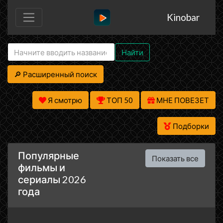
Kinobar
Найти
🔎 Расширенный поиск
Я смотрю
ТОП 50
МНЕ ПОВЕЗЕТ
Подборки
Популярные
Показать все
фильмы и
сериалы 2026
года