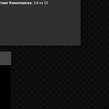
тинг Кинопоиска:
3.8 из 10