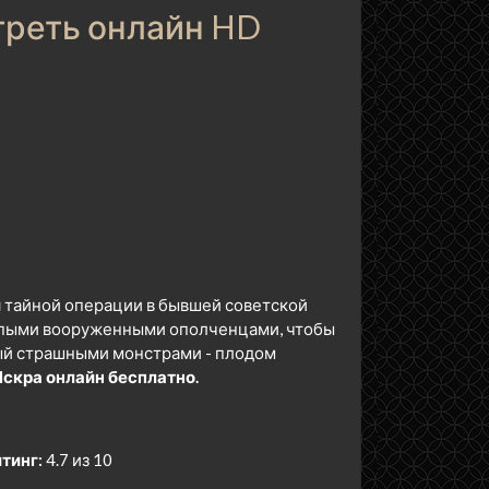
треть онлайн HD
 тайной операции в бывшей советской
репыми вооруженными ополченцами, чтобы
ный страшными монстрами - плодом
скра онлайн бесплатно.
тинг:
4.7 из 10