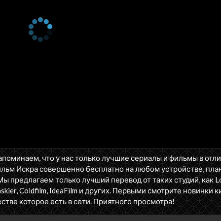
апоминаем, что у нас только лучшие сериалы и фильмы в отл
ильм Искра совершенно бесплатно на любом устройстве, пл
Мы предлагаем только лучший перевод от таких студий, как Los
askier, Coldfilm, IdeaFilm и других. Первыми смотрите новинки к
стве которое есть в сети. Приятного просмотра!