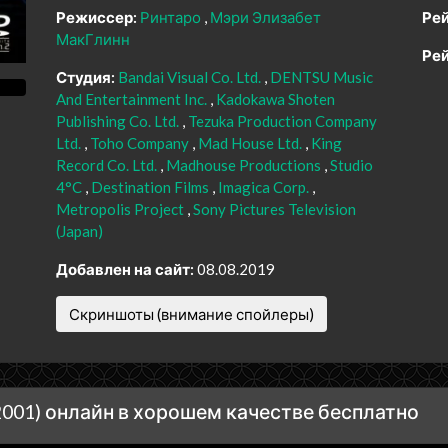
Режиссер:
Ринтаро
Мэри Элизабет
Рей
МакГлинн
Рей
Студия:
Bandai Visual Co. Ltd.
DENTSU Music
And Entertainment Inc.
Kadokawa Shoten
Publishing Co. Ltd.
Tezuka Production Company
Ltd.
Toho Company
Mad House Ltd.
King
Record Co. Ltd.
Madhouse Productions
Studio
4°C
Destination Films
Imagica Corp.
Metropolis Project
Sony Pictures Television
(Japan)
Добавлен на сайт:
08.08.2019
Скриншоты (внимание спойлеры)
001) онлайн в хорошем качестве бесплатно