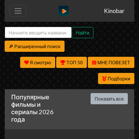
Kinobar
Найти
🔎 Расширенный поиск
Я смотрю
ТОП 50
МНЕ ПОВЕЗЕТ
Подборки
Популярные
Показать все
фильмы и
сериалы 2026
года