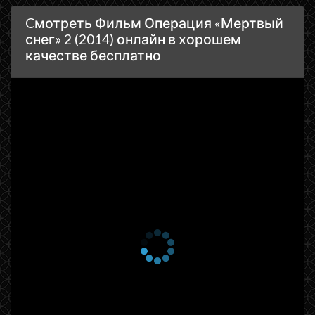
Cмотреть Фильм Операция «Мертвый
снег» 2 (2014) онлайн в хорошем
качестве бесплатно