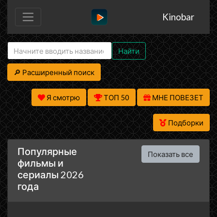
Kinobar
Найти
🔎 Расширенный поиск
Я смотрю
ТОП 50
МНЕ ПОВЕЗЕТ
Подборки
Популярные
Показать все
фильмы и
сериалы 2026
года