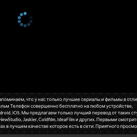
апоминаем, что у нас только лучшие сериалы и фильмы в отл
ильм Телефон совершенно бесплатно на любом устройстве,
oid, iOS. Мы предлагаем только лучший перевод от таких ст
NewStudio, Jaskier, Coldfilm, IdeaFilm и других. Первыми смотрит
ах в лучшем качестве которое есть в сети. Приятного просмо