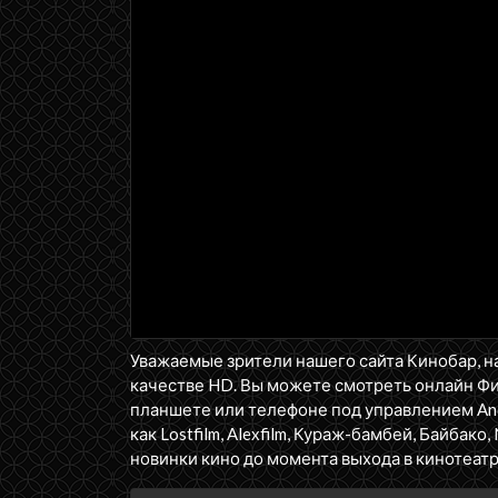
Уважаемые зрители нашего сайта Кинобар, н
качестве HD. Вы можете смотреть онлайн Ф
планшете или телефоне под управлением Andr
как Lostfilm, Alexfilm, Кураж-бамбей, Байбако, 
новинки кино до момента выхода в кинотеатр