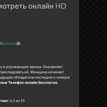
мотреть онлайн HD
️‍♂️
ужасы
😱
у и угрожающие звонки. Она меняет
преследовать её. Женщина начинает
дыдущие обладатели последнего номера
льм Телефон онлайн бесплатно.
тинг:
6.1 из 10