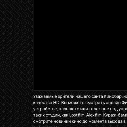
Уважаемые зрители нашего сайта Кинобар, н
качестве HD. Вы можете смотреть онлайн Ф
устройстве, планшете или телефоне под упра
таких студий, как Lostfilm, Alexfilm, Кураж-бам
смотрите новинки кино до момента выхода в 