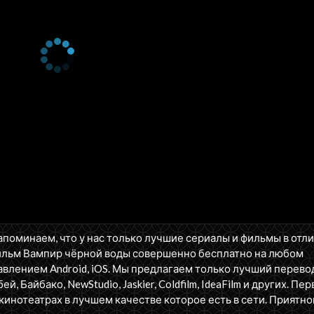
апоминаем, что у нас только лучшие сериалы и фильмы в отл
ильм Вампир чёрной воды совершенно бесплатно на любом
влением Android, iOS. Мы предлагаем только лучший перево
бей, Байбако, NewStudio, Jaskier, Coldfilm, IdeaFilm и других. П
кинотеатрах в лучшем качестве которое есть в сети. Приятно