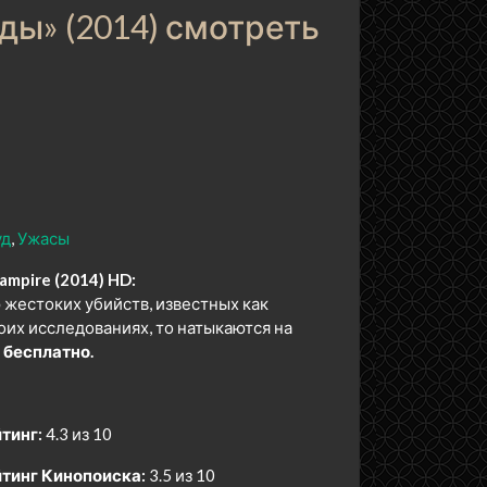
ы» (2014) смотреть
уд
Ужасы
mpire (2014) HD:
жестоких убийств, известных как
воих исследованиях, то натыкаются на
 бесплатно.
тинг:
4.3 из 10
тинг Кинопоиска:
3.5 из 10