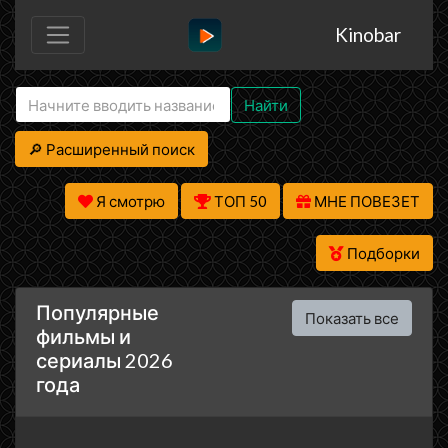
Kinobar
Найти
🔎 Расширенный поиск
Я смотрю
ТОП 50
МНЕ ПОВЕЗЕТ
Подборки
Популярные
Показать все
фильмы и
сериалы 2026
года