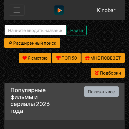
Kinobar
Найти
🔎 Расширенный поиск
Я смотрю
ТОП 50
МНЕ ПОВЕЗЕТ
Подборки
Популярные
Показать все
фильмы и
сериалы 2026
года