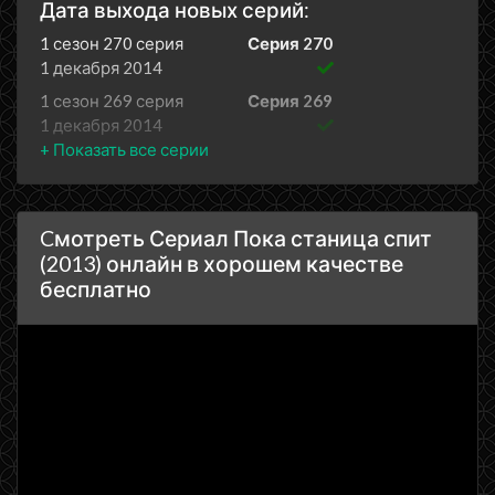
Дата выхода новых серий:
1 сезон 270 серия
Серия 270
1 декабря 2014
1 сезон 269 серия
Серия 269
1 декабря 2014
1 сезон 268 серия
Серия 268
1 декабря 2014
1 сезон 267 серия
Серия 267
Cмотреть Сериал Пока станица спит
1 декабря 2014
(2013) онлайн в хорошем качестве
1 сезон 266 серия
Серия 266
бесплатно
1 декабря 2014
1 сезон 265 серия
Серия 265
1 декабря 2014
1 сезон 264 серия
Серия 264
1 декабря 2014
1 сезон 263 серия
Серия 263
1 декабря 2014