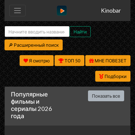
Kinobar
Найти
🔎 Расширенный поиск
Я смотрю
ТОП 50
МНЕ ПОВЕЗЕТ
Подборки
Популярные
Показать все
фильмы и
сериалы 2026
года