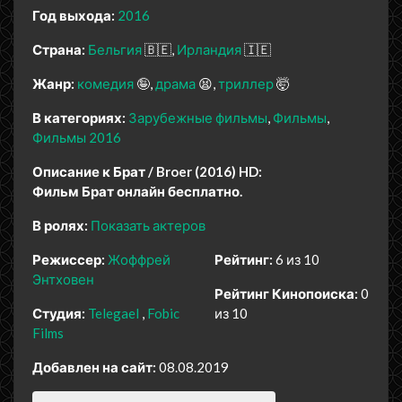
Год выхода:
2016
Страна:
Бельгия
🇧🇪
Ирландия
🇮🇪
Жанр:
комедия
🤪
драма
😫
триллер
🤯
В категориях:
Зарубежные фильмы
Фильмы
Фильмы 2016
Описание к Брат / Broer (2016) HD:
Фильм Брат онлайн бесплатно.
В ролях:
Показать актеров
Режиссер:
Жоффрей
Рейтинг:
6 из 10
Энтховен
Рейтинг Кинопоиска:
0
Студия:
Telegael
Fobic
из 10
Films
Добавлен на сайт:
08.08.2019